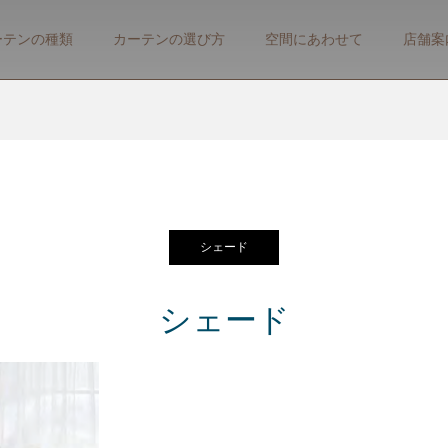
ーテンの種類
カーテンの選び方
空間にあわせて
店舗案
シェード
シェード