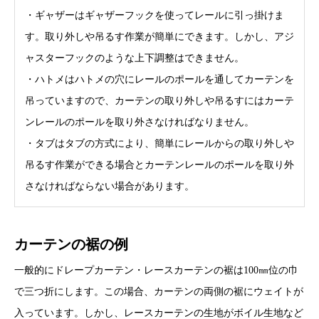
・ギャザーはギャザーフックを使ってレールに引っ掛けま
す。取り外しや吊るす作業が簡単にできます。しかし、アジ
ャスターフックのような上下調整はできません。
・ハトメはハトメの穴にレールのポールを通してカーテンを
吊っていますので、カーテンの取り外しや吊るすにはカーテ
ンレールのポールを取り外さなければなりません。
・タブはタブの方式により、簡単にレールからの取り外しや
吊るす作業ができる場合とカーテンレールのポールを取り外
さなければならない場合があります。
カーテンの裾の例
一般的にドレープカーテン・レースカーテンの裾は100㎜位の巾
で三つ折にします。この場合、カーテンの両側の裾にウェイトが
入っています。しかし、レースカーテンの生地がボイル生地など