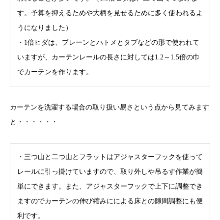
す。予算を抑えるためや大柄を見せるために多く使われるよ
うになりました）
・1倍ヒダは、プレーンとハトメとタブなどの形で使われて
いますが、カーテンレールの長さに対しては1.2～1.5倍の巾
でカーテンを作ります。
カーテンを洗濯する場合の取り扱い易さという点から見てみます
と・・・・・・
・三つ山と二つ山とフラットはアジャスターフックを使って
レールに引っ掛けていますので、取り外しや吊るす作業が簡
単にできます。また、アジャスターフックで上下に調整でき
ますのでカーテンの伸び縮みにによる床との隙間調整にも便
利です。