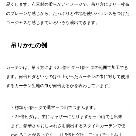
易くします。布素材の柔らかいイメージで、吊り方により一枚布
のプレーンな感じから、たっぷりと生地を使いバランスをつけた
ゴージャスな感じまでいろいろな演出できます。
吊りかたの例
カーテンは、吊り方により2.5倍ヒダ～1倍ヒダの範囲で加工でき
ます。何倍ヒダというのは仕上がったカーテンの巾に対して使用
するカーテン生地の巾が何倍あるかを表わしています。
・標準が2倍ヒダで通常三つ山でつまみます。
・2.5倍ヒダは、主にギャザーになりますが三つ山でも出来
ます。豪華さやおしゃれさを演出するスタイルカーテンで使
われることが多いです。（1.5倍ヒダは、二つ山でつまみま